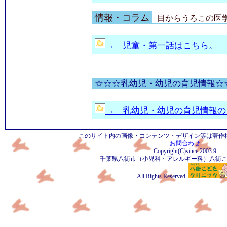
情報・コラム
目からうろこの医
→ 児童・第一話はこちら。
☆☆☆乳幼児・幼児の育児情報☆
→ 乳幼児・幼児の育児情報の
このサイト内の画像・コンテンツ・デザイン等は著作
お問合わせ
Copyright(C)since 2003.9
千葉県八街市（小児科・アレルギー科）八街
All Rights Reserved.