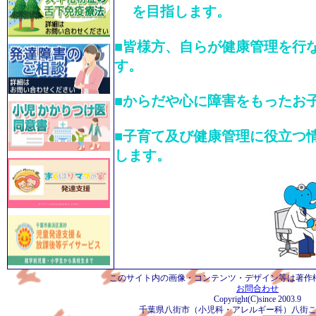
を目指します。
■皆様方、自らが健康管理を行
す。
■からだや心に障害をもったお
■子育て及び健康管理に役立つ
します。
このサイト内の画像・コンテンツ・デザイン等は著作
お問合わせ
Copyright(C)since 2003.9
千葉県八街市（小児科・アレルギー科）八街