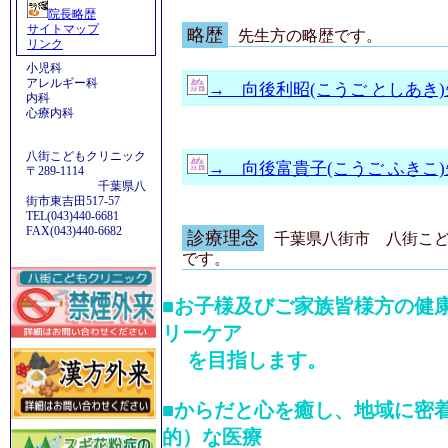
院長略歴
サイトマップ
略歴
先生方の略歴です。
リンク
小児科
アレルギー科
→ 向後利昭(こうご としあき
内科
心療内科
八街こどもクリニック
→ 向後富貴子(こうご ふきこ
〒289-1114
千葉県八
街市東吉田517-57
TEL(043)440-6681
FAX(043)440-6682
診療理念
千葉県八街市 八街こ
です。
■お子様及びご家族皆様方の健
リーケア
を目指します。
■からだと心を癒し、地域に密
的）な医療