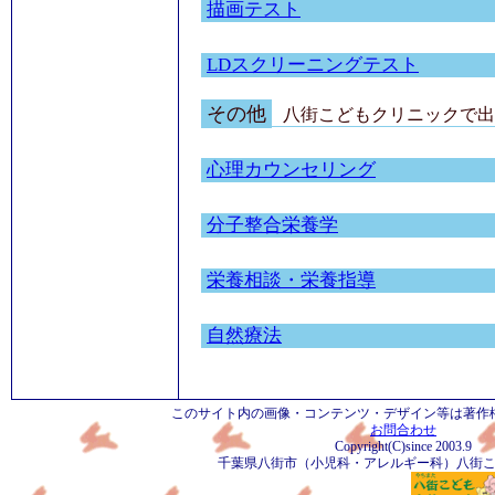
描画テスト
LDスクリーニングテスト
その他
八街こどもクリニック
で出
心理カウンセリング
分子整合栄養学
栄養相談・栄養指導
自然療法
このサイト内の画像・コンテンツ・デザイン等は著作
お問合わせ
Copyright(C)since 2003.9
千葉県八街市（小児科・アレルギー科）八街