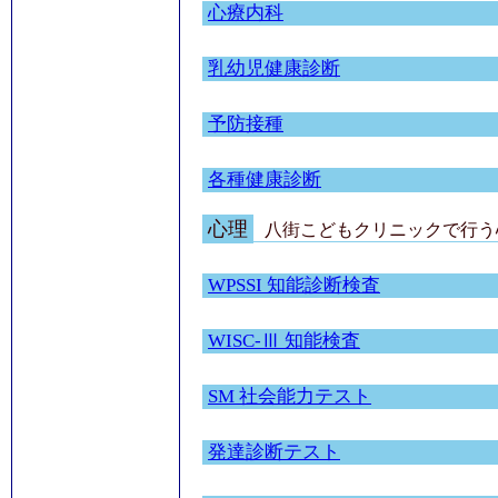
心療内科
乳幼児健康診断
予防接種
各種健康診断
心理
八街こどもクリニック
で行う
WPSSI 知能診断検査
WISC-Ⅲ 知能検査
SM 社会能力テスト
発達診断テスト